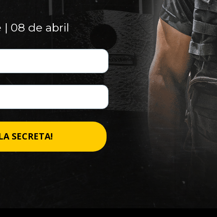
 | 08 de abril
LA SECRETA!