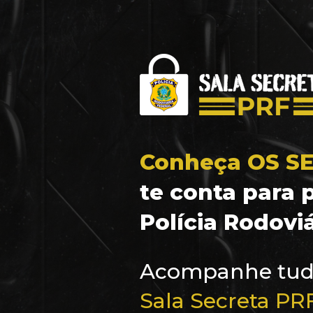
Conheça OS S
te conta para 
Polícia Rodoviá
Sala Secreta PR