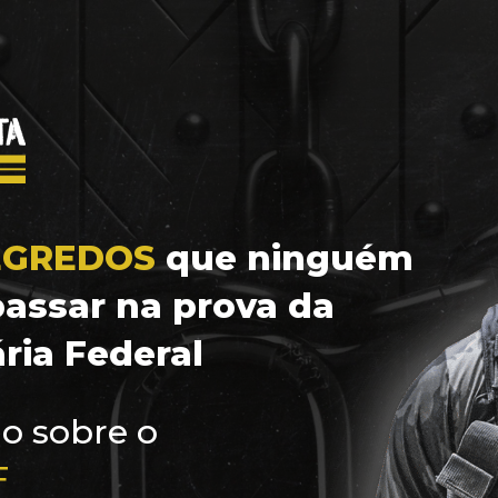
EGREDOS
 que ninguém 
passar na prova da 
ria Federal 
Acompanhe tudo sobre o 
F