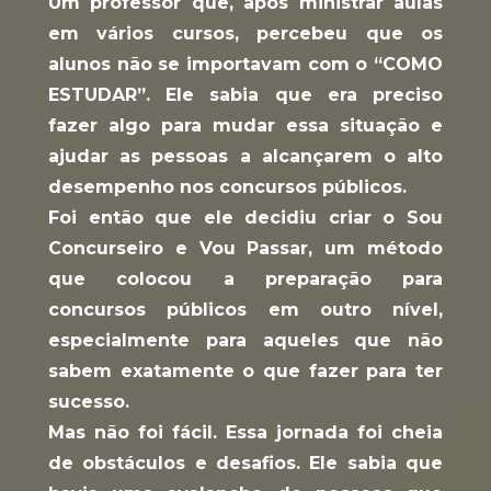
Um professor que, após ministrar aulas 
em vários cursos, percebeu que os 
alunos não se importavam com o 
“COMO 
ESTUDAR”
. Ele sabia que era preciso 
fazer algo para mudar essa situação e 
ajudar as pessoas a alcançarem o alto 
desempenho nos concursos públicos.
Foi então que ele decidiu criar o Sou 
Concurseiro e Vou Passar, um método 
que colocou a preparação para 
concursos públicos em outro nível, 
especialmente para aqueles que não 
sabem exatamente o que fazer para ter 
sucesso.
Mas não foi fácil. Essa jornada foi cheia 
de obstáculos e desafios. Ele sabia que 