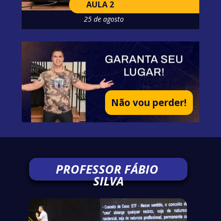
AULA 2
25 de agosto
Não vou perder!
PROFESSOR 
FÁBIO 
SILVA