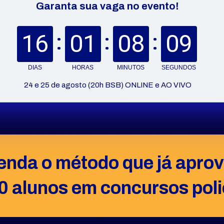
Garanta sua vaga no evento!
16
01
08
08
DIAS
HORAS
MINUTOS
SEGUNDOS
 24 e 25 de agosto (20h BSB) ONLINE e AO VIVO
enda o método que já aprov
 alunos em concursos polic