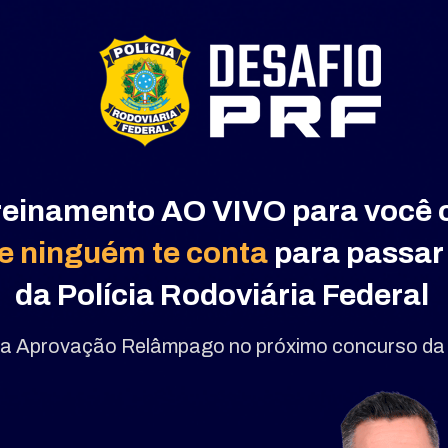
treinamento AO VIVO para você 
e ninguém te conta 
para passar 
da
Polícia Rodoviária Federal 
a Aprovação Relâmpago no próximo concurso da 