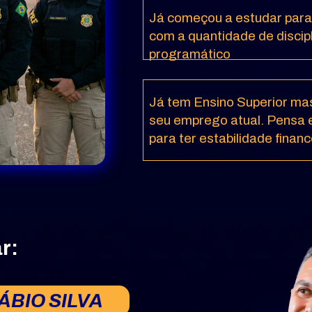
Já começou a estudar para
com a quantidade de discipl
programático
Já tem Ensino Superior mas
seu emprego atual. Pensa e
para ter estabilidade financ
r:
ÁBIO SILVA