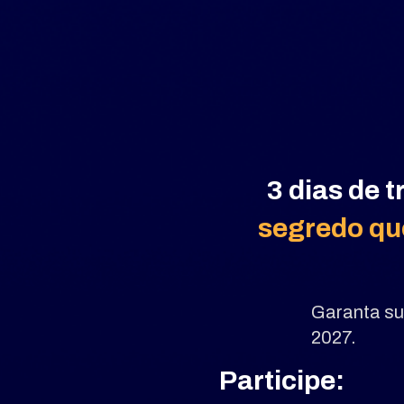
3 dias de 
segredo
 qu
Garanta su
2027.
Participe: