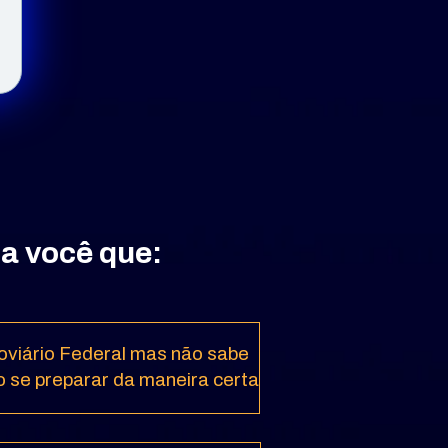
ra você que:
oviário Federal mas não sabe 
 se preparar da maneira certa