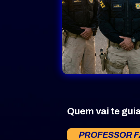
Quem vai te guia
PROFESSOR 
F