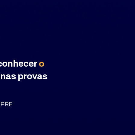
conhecer 
o 
nas provas 
PRF 