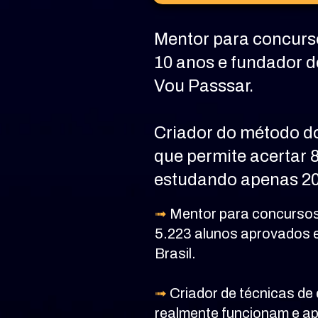
Mentor para concurso
10 anos e fundador d
Vou Passsar.
Criador do método d
que permite acertar 
estudando apenas 20
➟ 
Mentor para concursos
5.223 alunos aprovados e
Brasil.
➟ 
Criador de técnicas de 
realmente funcionam e a