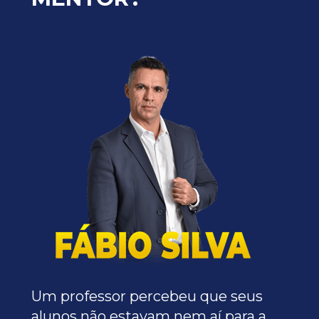
Um professor percebeu que seus 
alunos não estavam nem aí para a 