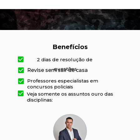
Benefícios
2 dias de resolução de 
questões
Revise sem sair de casa
Professores especialistas em 
concursos policiais
Veja somente os assuntos ouro das 
disciplinas: