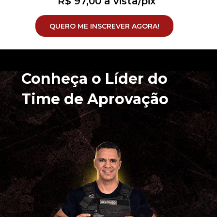
R$ 97,00 à vista/pix
QUERO ME INSCREVER AGORA!
Conheça o Líder do 
Time de Aprovação